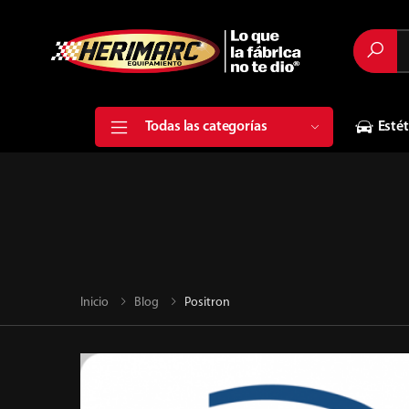
Buscar
Todas las categorías
Estét
Inicio
Blog
Positron