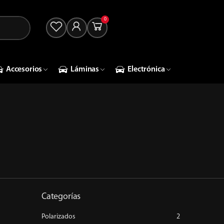
0
Accesorios
Láminas
Electrónica
Categorías
Polarizados
2