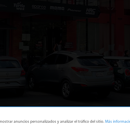
strar anuncios personalizados y analizar el tráfico del sitio.
Más informaci