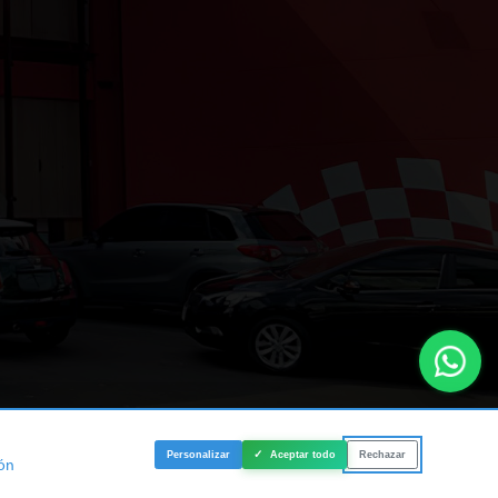
✓
Personalizar
Aceptar todo
Rechazar
ón