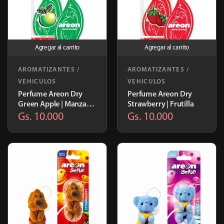
Agregar al carrito
Agregar al carrito
AROMATIZANTES /
AROMATIZANTES /
VEHICULOS
VEHICULOS
Perfume Areon Dry
Perfume Areon Dry
Green Apple | Manzana
Strawberry | Frutilla
Verde
Gs. 10.000
Gs. 10.000