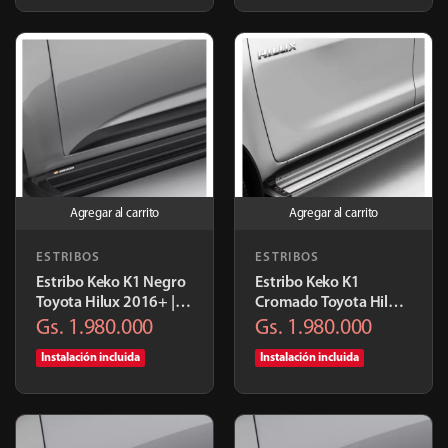
Agregar al carrito
Agregar al carrito
ESTRIBOS
ESTRIBOS
Estribo Keko K1 Negro
Estribo Keko K1
Toyota Hilux 2016+ |
Cromado Toyota Hilux
K763ALPR
2016+ | K763ALC7
Gs. 1.980.000
Gs. 1.980.000
Instalación incluida
Instalación incluida