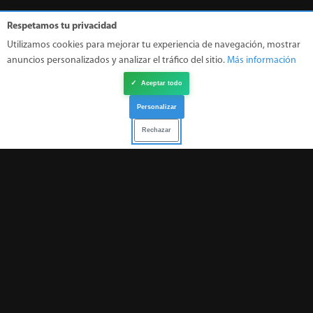
Respetamos tu privacidad
Utilizamos cookies para mejorar tu experiencia de navegación, mostrar
anuncios personalizados y analizar el tráfico del sitio.
Más información
Suscríbete al boletín informativo
✓
Aceptar todo
Personalizar
Rechazar
Suscribirme
Información