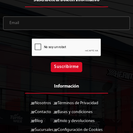
Suscribirme
Información
Nosotros
Términos de Privacidad
Contacto
Bases y condiciones
Blog
Envio y devoluciones
Sucursales
Configuración de Cookies