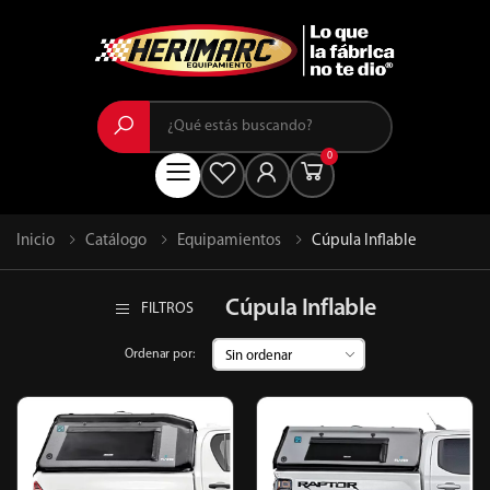
Buscar
0
Menú
Inicio
Catálogo
Equipamientos
Cúpula Inflable
Cúpula Inflable
FILTROS
Ordenar por: