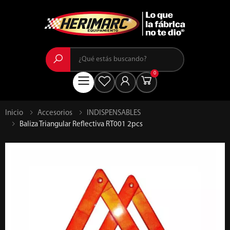
Buscar
0
Menú
Inicio
Accesorios
INDISPENSABLES
Baliza Triangular Reflectiva RT001 2pcs