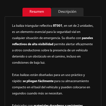
Resumen
Descripción
La baliza triangular reflectiva
RT001
, en set de 2 unidades,
es un elemento esencial para la seguridad vial en
cualquier situación de emergencia. Su diseño con
paneles
reflectivos de alta visibilidad
permite alertar eficazmente
a otros conductores sobre la presencia de un vehículo
detenido o un obstáculo en el camino, incluso en
condiciones de baja luz.
Estas balizas están diseñadas para un uso práctico y
rápido:
se pliegan fácilmente
para su almacenamiento
compacto en el baúl del vehículo y pueden colocarse en
segundos cuando más se necesitan.
Fabricadas con
materiales duraderos y resistentes
,