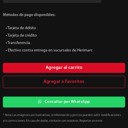
Métodos de pago disponibles:
• Tarjeta de débito
• Tarjeta de crédito
• Transferencia
• Efectivo contra entrega en sucursales de Herimarc
Agregar al carrito
Agregar a Favoritos
Consultar por WhatsApp
* Nota: Las imágenes son ilustrativas, la información y precios pueden sufrir modificaciones
y/o correcciones. En caso de dudas, contacte con nosotros. Reportar un error