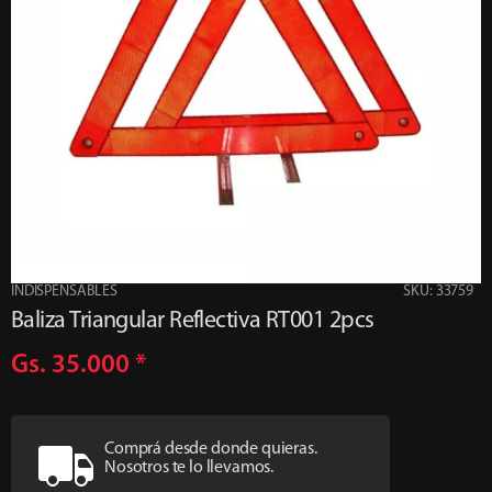
INDISPENSABLES
SKU: 33759
Baliza Triangular Reflectiva RT001 2pcs
Gs. 35.000
*
Comprá desde donde quieras.
Nosotros te lo llevamos.