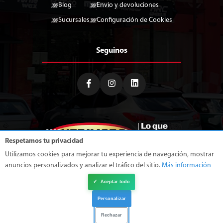
Blog
Envio y devoluciones
Sucursales
Configuración de Cookies
Seguinos
Respetamos tu privacidad
Utilizamos cookies para mejorar tu experiencia de navegación, mostrar
anuncios personalizados y analizar el tráfico del sitio.
Más información
✓
Aceptar todo
Personalizar
Rechazar