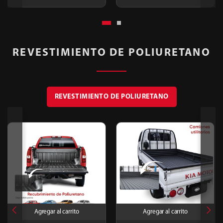
REVESTIMIENTO DE POLIURETANO
REVESTIMIENTO DE POLIURETANO
Agregar al carrito
Agregar al carrito
Agregar al carrito
Agregar al carrito
Agregar al carrito
Agregar al carrito
Agregar al carrito
Agregar al carrito
Agregar al carrito
Agregar al carrito