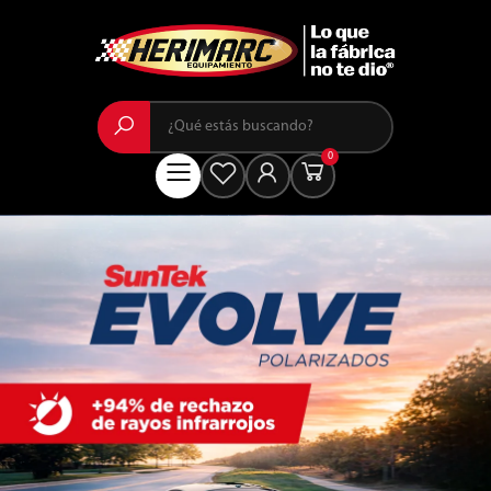
Buscar
0
Menú