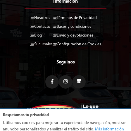
Información
Nosotros
Términos de Privacidad
Contacto
Bases y condiciones
Blog
Envio y devoluciones
Sucursales
Configuración de Cookies
Seguinos
Respetamos tu privacidad
Utilizamos cookies para mejorar tu experiencia de navegación, mostrar
anuncios personalizados y analizar el tráfico del sitio.
Más información