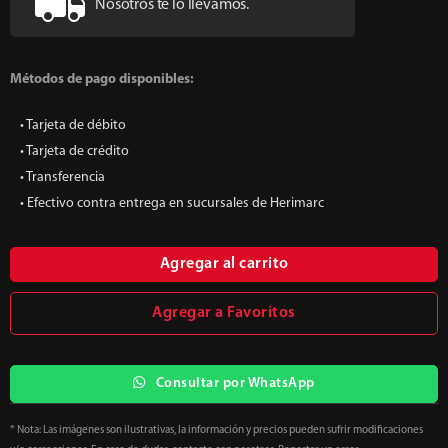
Nosotros te lo llevamos.
Métodos de pago disponibles:
• Tarjeta de débito
• Tarjeta de crédito
• Transferencia
• Efectivo contra entrega en sucursales de Herimarc
Agregar al carrito
Agregar a Favoritos
Consultar por WhatsApp
* Nota: Las imágenes son ilustrativas, la información y precios pueden sufrir modificaciones