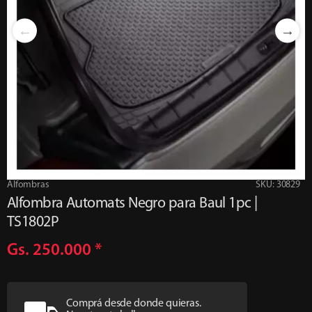
Alfombras
SKU: 30829
Alfombra Automats Negro para Baul 1pc |
TS1802P
Gs. 250.000
*
Comprá desde donde quieras.