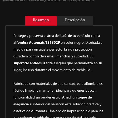
y/o correcciones. En caso de dudas, contacte con nosotros. Reportar un error
Resumen
Descripción
Protegé y preservá el área del baúl de tu vehículo con la
alfombra Automats TS1802P
en color negro. Diseñada a
medida para un ajuste perfecto, brinda protección
duradera contra derrames, manchas y suciedad. Su
superficie antideslizante
asegura que permanezca en su
lugar, incluso durante el movimiento del vehículo.
Fabricada con materiales de alta calidad, esta alfombra es
fácil de limpiar y mantener, ideal para quienes buscan
funcionalidad sin perder estilo.
Añadí un toque de
elegancia
al interior del baúl con esta solución práctica y
estética de Automats. Una opción imprescindible para los