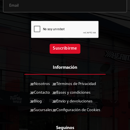
Suscribirme
Información
Nosotros
Términos de Privacidad
Contacto
Bases y condiciones
Blog
Envio y devoluciones
Sucursales
Configuración de Cookies
Seguinos