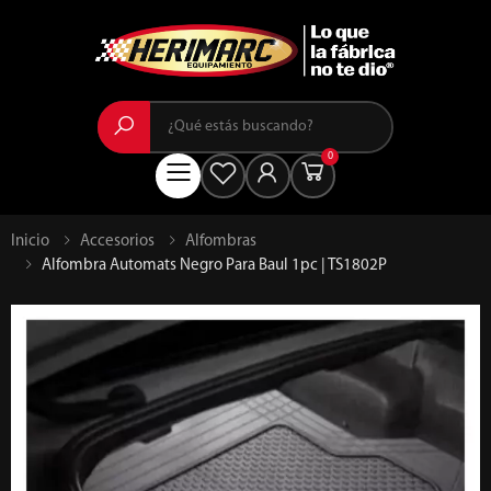
Buscar
0
Menú
Inicio
Accesorios
Alfombras
Alfombra Automats Negro Para Baul 1pc | TS1802P