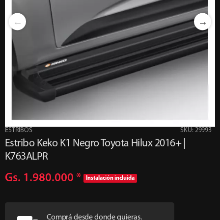
ESTRIBOS
SKU: 29993
Estribo Keko K1 Negro Toyota Hilux 2016+ |
K763ALPR
Gs. 1.980.000
*
Instalación incluida
Comprá desde donde quieras.