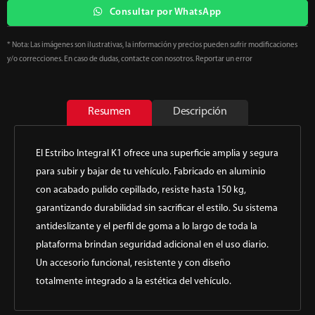
Consultar por WhatsApp
* Nota: Las imágenes son ilustrativas, la información y precios pueden sufrir modificaciones
y/o correcciones. En caso de dudas, contacte con nosotros. Reportar un error
Resumen
Descripción
El Estribo Integral K1 ofrece una superficie amplia y segura
para subir y bajar de tu vehículo. Fabricado en aluminio
con acabado pulido cepillado, resiste hasta 150 kg,
garantizando durabilidad sin sacrificar el estilo. Su sistema
antideslizante y el perfil de goma a lo largo de toda la
plataforma brindan seguridad adicional en el uso diario.
Un accesorio funcional, resistente y con diseño
totalmente integrado a la estética del vehículo.