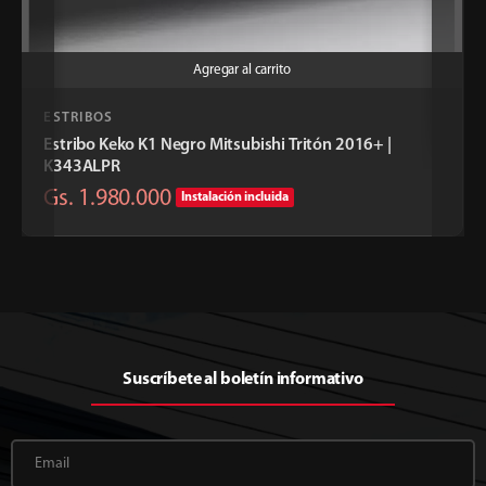
Agregar al carrito
ESTRIBOS
Estribo Keko K1 Negro Mitsubishi Tritón 2016+ |
K343ALPR
Gs. 1.980.000
Instalación incluida
Suscríbete al boletín informativo