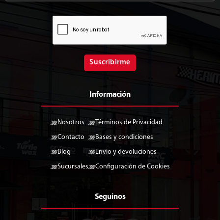
Suscribirme
Información
Nosotros
Términos de Privacidad
Contacto
Bases y condiciones
Blog
Envio y devoluciones
Sucursales
Configuración de Cookies
Seguinos