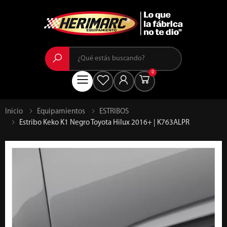
Buscar
0
Menú
Inicio
Equipamientos
ESTRIBOS
Estribo Keko K1 Negro Toyota Hilux 2016+ | K763ALPR